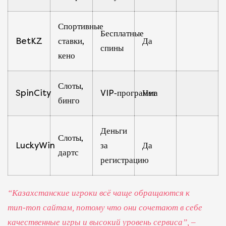
Спортивные
Бесплатные
BetKZ
ставки,
Да
спины
кено
Слоты,
SpinCity
VIP‑программа
Нет
бинго
Деньги
Слоты,
LuckyWin
за
Да
дартс
регистрацию
“Казахстанские игроки всё чаще обращаются к
тип‑топ сайтам, потому что они сочетают в себе
качественные игры и высокий уровень сервиса”, –