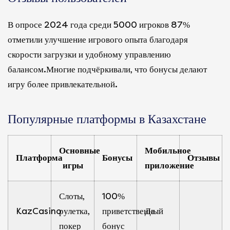
В опросе 2024 года среди 5000 игроков 87%
отметили улучшение игрового опыта благодаря
скорости загрузки и удобному управлению
балансом.Многие подчёркивали, что бонусы делают
игру более привлекательной.
Популярные платформы в Казахстане
Основные
Мобильное
Платформа
Бонусы
Отзывы
игры
приложение
Слоты,
100%
KazCasino
рулетка,
приветственный
Да
покер
бонус