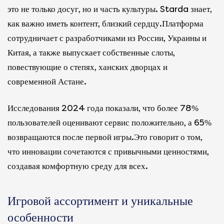
это не только досуг, но и часть культуры. Starda знает,
как важно иметь контент, близкий сердцу.Платформа
сотрудничает с разработчиками из России, Украины и
Китая, а также выпускает собственные слоты,
повествующие о степях, ханских дворцах и
современной Астане.
Исследования 2024 года показали, что более 78%
пользователей оценивают сервис положительно, а 65%
возвращаются после первой игры.Это говорит о том,
что инновации сочетаются с привычными ценностями,
создавая комфортную среду для всех.
Игровой ассортимент и уникальные
особенности