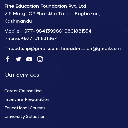
Fine Education Foundation Pvt. Ltd.
VIP Marg , OP Shrestha Tailor , Bagbazar ,
Kathmandu
Mobile: +977- 9841399861 9861881554
Phone: +977-01-5319671
fine.edu.np@gmail.com, fineadmission@gmail.com
Our Services
Career Counselling
Interview Preparation
Educational Courses
University Selection