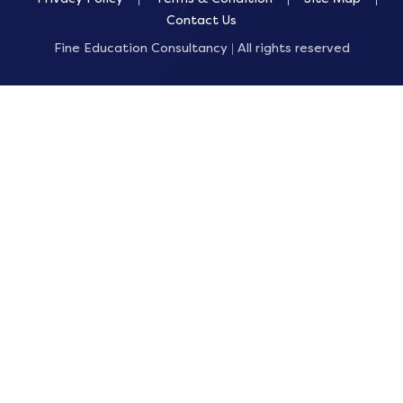
Contact Us
Fine Education Consultancy | All rights reserved