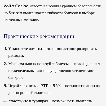
Volta Casino известен высоким уровнем безопасности,
но Starda выигрывает в гибкости бонусов и выборе
платежных методов.
Практические рекомендации
Установите лимиты – это помогает контролировать
расходы.
Максимально используйте бонусы – первый депозит
и еженедельные акции существенно увеличивают
банкролл.
Играйте в слоты с RTP > 95% – повышает шансы на
долгосрочный выигрыш.
Участвуйте в турнирах – возможность выиграть