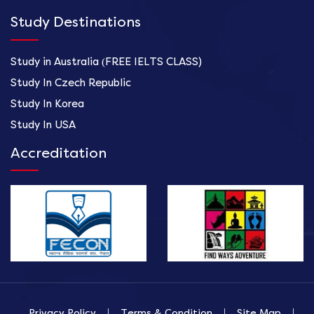
Study Destinations
Study in Australia (FREE IELTS CLASS)
Study In Czech Republic
Study In Korea
Study In USA
Accreditation
|
|
|
Privacy Policy
Terms & Condition
Site Map