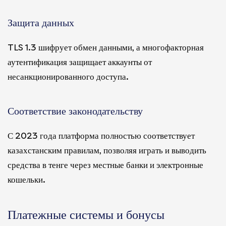
Защита данных
TLS 1.3 шифрует обмен данными, а многофакторная
аутентификация защищает аккаунты от
несанкционированного доступа.
Соответствие законодательству
С 2023 года платформа полностью соответствует
казахстанским правилам, позволяя играть и выводить
средства в тенге через местные банки и электронные
кошельки.
Платежные системы и бонусы