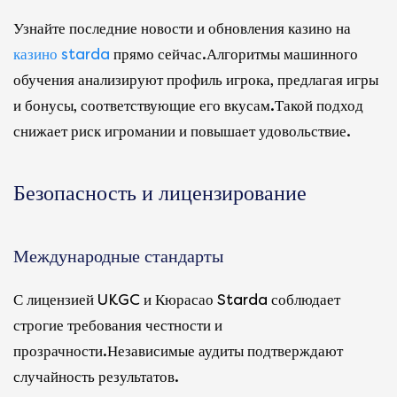
Узнайте последние новости и обновления казино на
казино starda
прямо сейчас.Алгоритмы машинного
обучения анализируют профиль игрока, предлагая игры
и бонусы, соответствующие его вкусам.Такой подход
снижает риск игромании и повышает удовольствие.
Безопасность и лицензирование
Международные стандарты
С лицензией UKGC и Кюрасао Starda соблюдает
строгие требования честности и
прозрачности.Независимые аудиты подтверждают
случайность результатов.