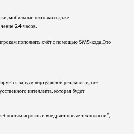
ьки, мобильные платежи и даже
ечение 24 часов.
 игрокам пополнять счёт с помощью SMS‑кода.Это
руется запуск виртуальной реальности, где
сственного интеллекта, которая будет
ебностям игроков и внедряет новые технологии”,