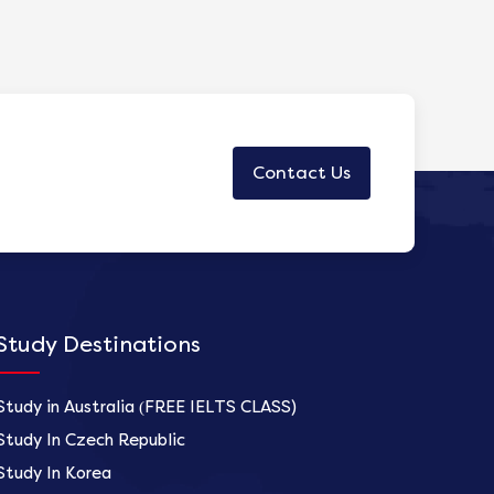
Contact Us
Study Destinations
Study in Australia (FREE IELTS CLASS)
Study In Czech Republic
Study In Korea