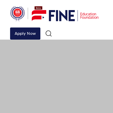
Fine Education Foundation
Better Education For A World.
Apply Now