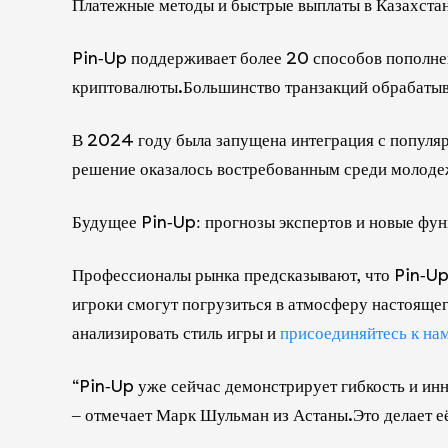
Платежные методы и быстрые выплаты в Казахста
Pin‑Up поддерживает более 20 способов пополнен
криптовалюты.Большинство транзакций обрабатыва
В 2024 году была запущена интеграция с популя
решение оказалось востребованным среди молодеж
Будущее Pin‑Up: прогнозы экспертов и новые фу
Профессионалы рынка предсказывают, что Pin‑Up 
игроки смогут погрузиться в атмосферу настоящег
анализировать стиль игры и
присоединяйтесь к на
“Pin‑Up уже сейчас демонстрирует гибкость и инн
– отмечает Марк Шульман из Астаны.Это делает е