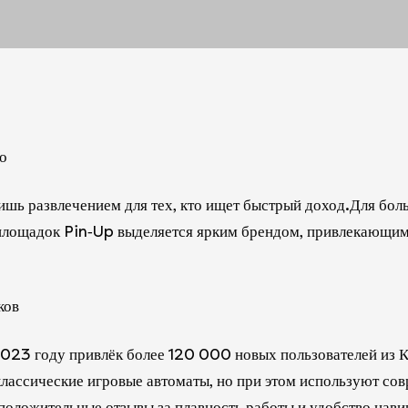
о
ишь развлечением для тех, кто ищет быстрый доход.Для бол
ощадок Pin‑Up выделяется ярким брендом, привлекающим к
ков
 2023 году привлёк более 120 000 новых пользователей из 
 классические игровые автоматы, но при этом используют с
оложительные отзывы за плавность работы и удобство навиг