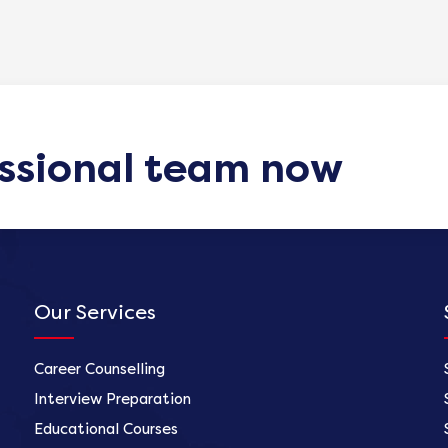
essional team now
Our Services
Career Counselling
Interview Preparation
Educational Courses