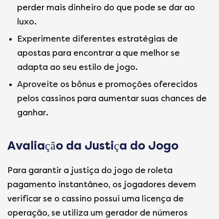
perder mais dinheiro do que pode se dar ao
luxo.
Experimente diferentes estratégias de
apostas para encontrar a que melhor se
adapta ao seu estilo de jogo.
Aproveite os bônus e promoções oferecidos
pelos cassinos para aumentar suas chances de
ganhar.
Avaliação da Justiça do Jogo
Para garantir a justiça do jogo de roleta
pagamento instantâneo, os jogadores devem
verificar se o cassino possui uma licença de
operação, se utiliza um gerador de números