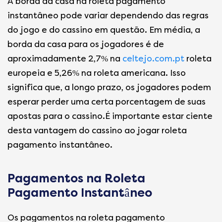
A borda da casa na roleta pagamento
instantâneo pode variar dependendo das regras
do jogo e do cassino em questão. Em média, a
borda da casa para os jogadores é de
aproximadamente 2,7% na
celtejo.com.pt
roleta
europeia e 5,26% na roleta americana. Isso
significa que, a longo prazo, os jogadores podem
esperar perder uma certa porcentagem de suas
apostas para o cassino.É importante estar ciente
desta vantagem do cassino ao jogar roleta
pagamento instantâneo.
Pagamentos na Roleta
Pagamento Instantâneo
Os pagamentos na roleta pagamento