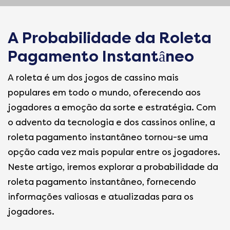
A Probabilidade da Roleta
Pagamento Instantâneo
A roleta é um dos jogos de cassino mais
populares em todo o mundo, oferecendo aos
jogadores a emoção da sorte e estratégia. Com
o advento da tecnologia e dos cassinos online, a
roleta pagamento instantâneo tornou-se uma
opção cada vez mais popular entre os jogadores.
Neste artigo, iremos explorar a probabilidade da
roleta pagamento instantâneo, fornecendo
informações valiosas e atualizadas para os
jogadores.