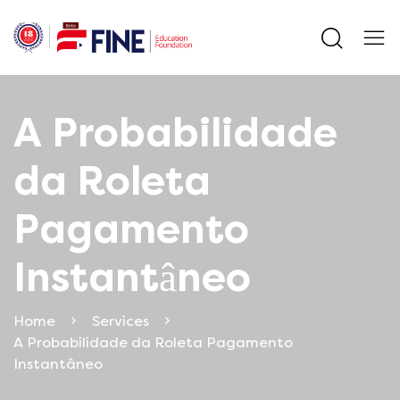
Fine Education
Better Education For A
Foundation
World.
A Probabilidade
da Roleta
Pagamento
Instantâneo
Home
Services
A Probabilidade da Roleta Pagamento
Instantâneo