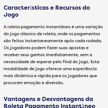
Características e Recursos do
Jogo
A roleta pagamento instantâneo é uma variação
do jogo clássico de roleta, onde os pagamentos
são feitos instantaneamente após cada rodada.
Os jogadores podem fazer suas apostas e
receber seus ganhos imediatamente, sem a
necessidade de esperar pelo final do jogo. Esta
modalidade de jogo oferece uma experiência
mais dinâmica e rápida para os jogadores que
procuram emoção e diversão.
Vantagens e Desvantagens da
Roleta Pagamento Instantâneo