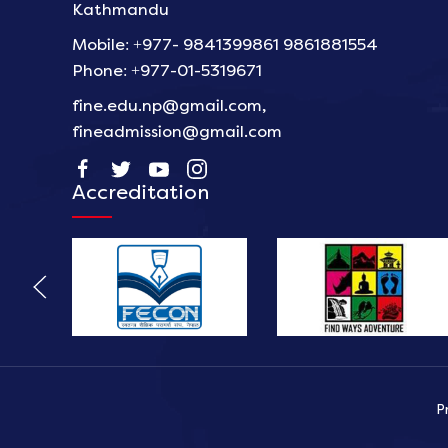
Kathmandu
Mobile: +977- 9841399861 9861881554
Phone: +977-01-5319671
fine.edu.np@gmail.com,
fineadmission@gmail.com
Accreditation
P