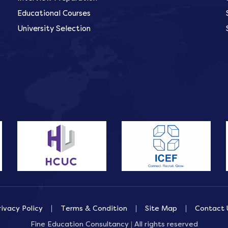
Educational Courses
University Selection
|
|
|
rivacy Policy
Terms & Condition
Site Map
Contact 
Fine Education Consultancy | All rights reserved