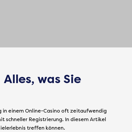
 Alles, was Sie
ng in einem Online-Casino oft zeitaufwendig
t schneller Registrierung. In diesem Artikel
ielerlebnis treffen können.