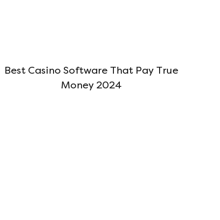
Best Casino Software That Pay True
Money 2024