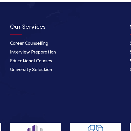
Our Services
Career Counselling
Interview Preparation
Educational Courses
University Selection