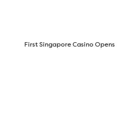
First Singapore Casino Opens