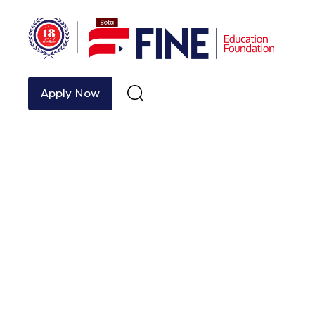
Fine Education Foundation
Better Education For A World.
Apply Now