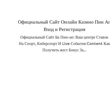
Официальный Сайт Онлайн Казино Пин А
Вход и Регистрация
Официальный Сайт Бк Пин-ап: Ваш центре Ставок
На Спорт, Киберспорт И Live События Content Как
Получить жест Бонус За...