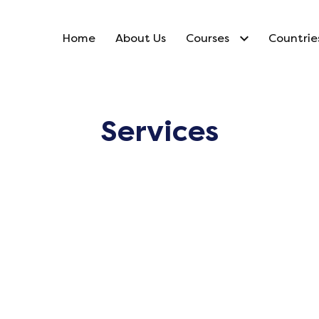
Home
About Us
Courses
Countrie
Services