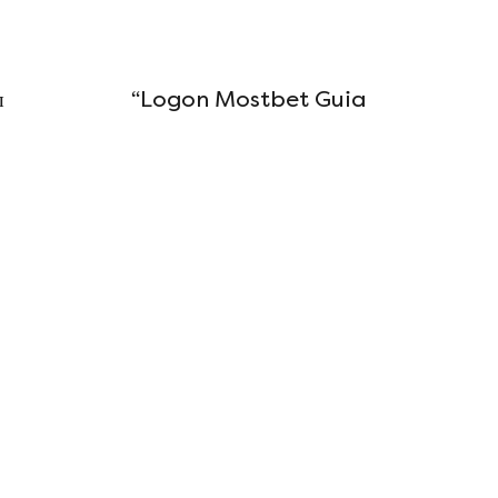
п
“Logon Mostbet Guia