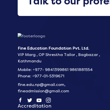
Talk to our prof
Fine Education Foundation Pvt. Ltd.
VIP Marg , OP Shrestha Tailor , Bagbazar ,
Kathmandu
Mobile: +977- 9841399861 9861881554
Phone: +977-01-5319671
fine.edu.np@gmail.com,
fineadmission@gmail.com
Accreditation