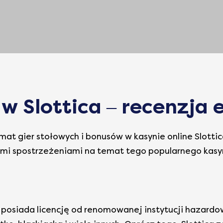
w Slottica – recenzja 
mat gier stołowych i bonusów w kasynie online Slotti
oimi spostrzeżeniami na temat tego popularnego kasy
 posiada licencję od renomowanej instytucji hazardo