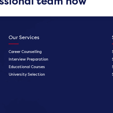
essional team now
Our Services
Career Counselling
Interview Preparation
Educational Courses
University Selection