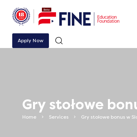
Fine Education Foundation
Better Education For A World.
Apply Now
Gry stołowe bonu
Home
Services
Gry stołowe bonus w Sl