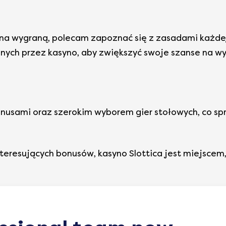
na wygraną, polecam zapoznać się z zasadami każdej
nych przez kasyno, aby zwiększyć swoje szanse na w
bonusami oraz szerokim wyborem gier stołowych, co s
 interesujących bonusów, kasyno Slottica jest miejs