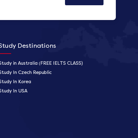
Study Destinations
Study in Australia (FREE IELTS CLASS)
Study In Czech Republic
Study In Korea
Study In USA