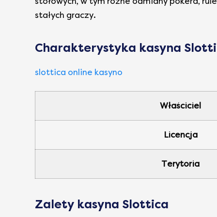
stołowych, w tym różne odmiany pokera, rulet
stałych graczy.
Charakterystyka kasyna Slott
slottica online kasyno
Właściciel
Licencja
Terytoria
Zalety kasyna Slottica