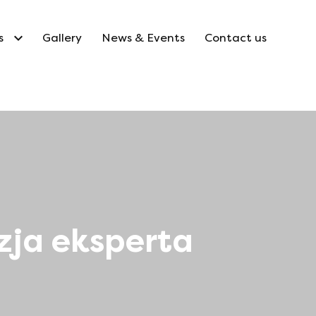
s
Gallery
News & Events
Contact us
zja eksperta