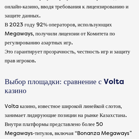
онлайн‑казино, вводя требования к лицензированию и
защите данных.
В 2023 году 92% операторов, использующих
Megaways, получили лицензии от Комитета по
регулированию азартных игр.
Это гарантирует прозрачность, честность игр и защиту
прав игроков.
Выбор площадки: сравнение с Volta
казино
Volta казино, известное широкой линейкой слотов,
занимает лидирующие позиции на рынке Казахстана.
Внутри платформы представлено более 50
Megaways‑титулов, включая “Bonanza Megaways”