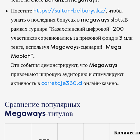
Посетите
https://sultan-beibarys.kz/
, чтобы
узнать о последних бонусах в megaways slots.В
рамках турнира “Казахстанский цифровой” 200
участников соревновались за призовой фонд в 3 млн
тенге, используя Megaways‑сценарий “Mega
Moolah”.
Эти события демонстрируют, что Megaways
привлекают широкую аудиторию и стимулируют
активность в
corretaje360.cl
онлайн‑казино.
Сравнение популярных
Megaways‑титулов
Количеств