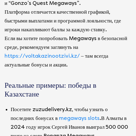
и “Gonzo’s Quest Megaways”.
Платформа отличается качественной графикой,
быстрыми выплатами и программой лояльности, где
игроки накапливают баллы за каждую ставку.
Если вы хотите попробовать Megaways в безопасной
среде, рекомендуем заглянуть на
https://voltakazinootzivi.kz/
– там всегда
актуальные бонусы и акции.
Реальные примеры: победы в
Казахстане
Посетите zuzudelivery.kz, чтобы узнать о
последних бонусах в
megaways slots
.В Алматы в
2024 году игрок Сергей Иванов выиграл 500 000
тенге на слоте Bonanza Megaways.