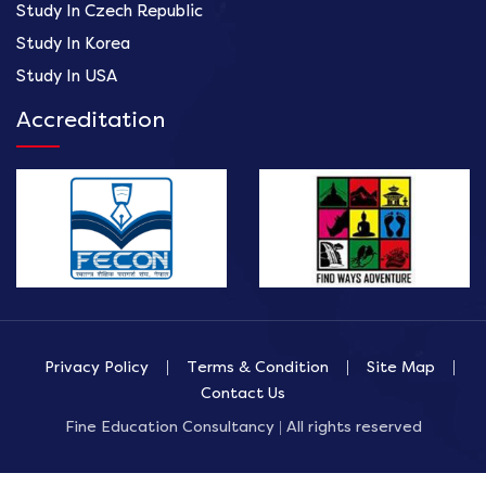
Study In Czech Republic
Study In Korea
Study In USA
Accreditation
|
|
|
Privacy Policy
Terms & Condition
Site Map
Contact Us
Fine Education Consultancy | All rights reserved