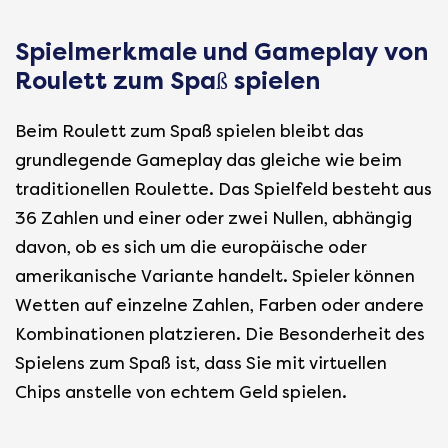
Spielmerkmale und Gameplay von
Roulett zum Spaß spielen
Beim Roulett zum Spaß spielen bleibt das
grundlegende Gameplay das gleiche wie beim
traditionellen Roulette. Das Spielfeld besteht aus
36 Zahlen und einer oder zwei Nullen, abhängig
davon, ob es sich um die europäische oder
amerikanische Variante handelt. Spieler können
Wetten auf einzelne Zahlen, Farben oder andere
Kombinationen platzieren. Die Besonderheit des
Spielens zum Spaß ist, dass Sie mit virtuellen
Chips anstelle von echtem Geld spielen.