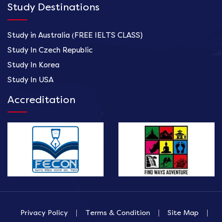
Study Destinations
Study in Australia (FREE IELTS CLASS)
Study In Czech Republic
Study In Korea
Study In USA
Accreditation
|
|
|
Privacy Policy
Terms & Condition
Site Map