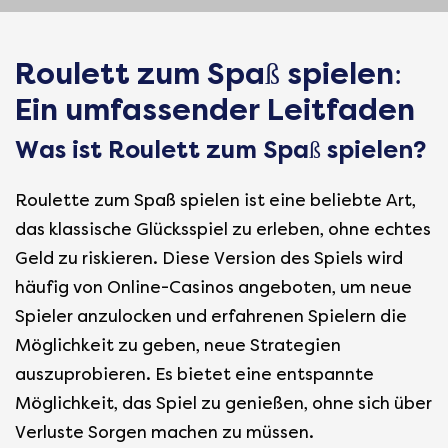
Roulett zum Spaß spielen:
Ein umfassender Leitfaden
Was ist Roulett zum Spaß spielen?
Roulette zum Spaß spielen ist eine beliebte Art,
das klassische Glücksspiel zu erleben, ohne echtes
Geld zu riskieren. Diese Version des Spiels wird
häufig von Online-Casinos angeboten, um neue
Spieler anzulocken und erfahrenen Spielern die
Möglichkeit zu geben, neue Strategien
auszuprobieren. Es bietet eine entspannte
Möglichkeit, das Spiel zu genießen, ohne sich über
Verluste Sorgen machen zu müssen.