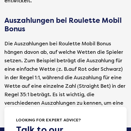
entwickelt.
Auszahlungen bei Roulette Mobil
Bonus
Die Auszahlungen bei Roulette Mobil Bonus
hängen davon ab, auf welche Wetten die Spieler
setzen. Zum Beispiel beträgt die Auszahlung für
eine einfache Wette (z. B.auf Rot oder Schwarz)
in der Regel 1:1, während die Auszahlung für eine
Wette auf eine einzelne Zahl (Straight Bet) in der
Regel 35:1 beträgt. Es ist wichtig, die
verschiedenen Auszahlungen zu kennen, um eine
fundierte Entscheidung beim Setzen zu treffen.
LOOKING FOR EXPERT ADVICE?
Talk to our