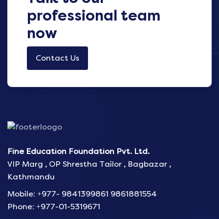
professional team
now
Contact Us
Fine Education Foundation Pvt. Ltd.
VIP Marg , OP Shrestha Tailor , Bagbazar ,
Kathmandu
Mobile: +977- 9841399861 9861881554
Phone: +977-01-5319671