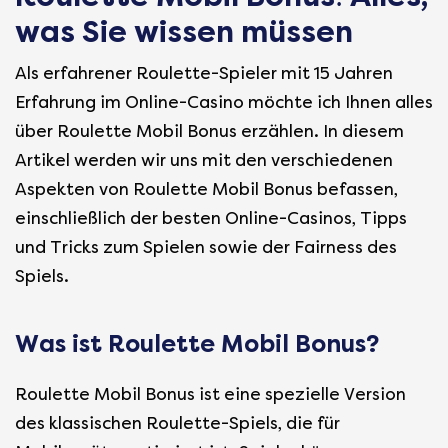
was Sie wissen müssen
Als erfahrener Roulette-Spieler mit 15 Jahren
Erfahrung im Online-Casino möchte ich Ihnen alles
über Roulette Mobil Bonus erzählen. In diesem
Artikel werden wir uns mit den verschiedenen
Aspekten von Roulette Mobil Bonus befassen,
einschließlich der besten Online-Casinos, Tipps
und Tricks zum Spielen sowie der Fairness des
Spiels.
Was ist Roulette Mobil Bonus?
Roulette Mobil Bonus ist eine spezielle Version
des klassischen Roulette-Spiels, die für