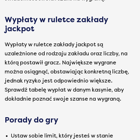
Wypłaty w ruletce zakłady
jackpot
Wypłaty w ruletce zakłady jackpot są
uzależnione od rodzaju zakładu oraz liczby, na
którą postawił gracz. Największe wygrane
można osiągnąć, obstawiając konkretną liczbę,
jednak ryzyko jest odpowiednio większe.
Sprawdź tabelę wypłat w danym kasynie, aby
dokładnie poznać swoje szanse na wygraną.
Porady do gry
Ustaw sobie limit, który jesteś w stanie