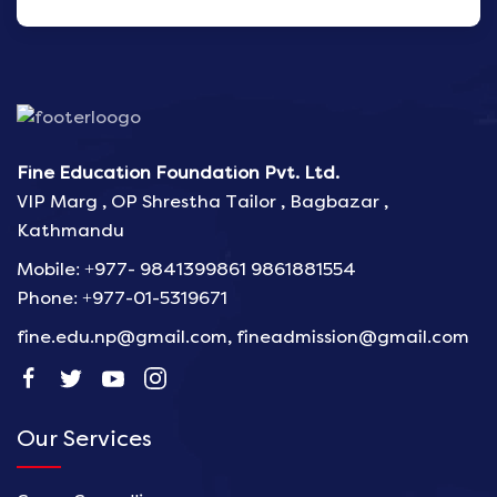
Fine Education Foundation Pvt. Ltd.
VIP Marg , OP Shrestha Tailor , Bagbazar ,
Kathmandu
Mobile: +977- 9841399861 9861881554
Phone: +977-01-5319671
fine.edu.np@gmail.com, fineadmission@gmail.com
Our Services