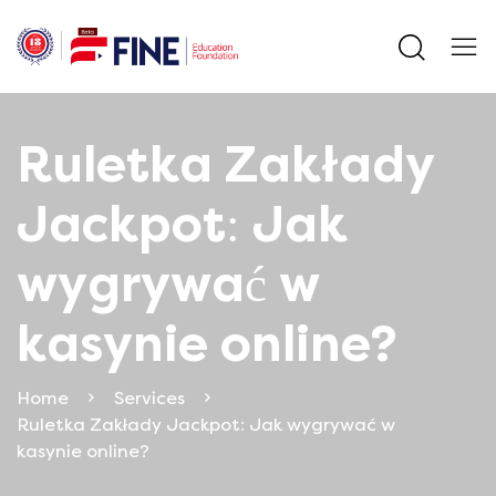
Fine Education
Better Education For A
Foundation
World.
Ruletka Zakłady
Jackpot: Jak
wygrywać w
kasynie online?
Home
Services
Ruletka Zakłady Jackpot: Jak wygrywać w
kasynie online?