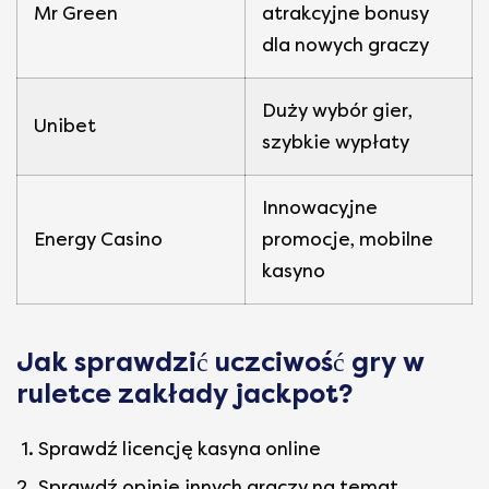
Mr Green
atrakcyjne bonusy
dla nowych graczy
Duży wybór gier,
Unibet
szybkie wypłaty
Innowacyjne
Energy Casino
promocje, mobilne
kasyno
Jak sprawdzić uczciwość gry w
ruletce zakłady jackpot?
Sprawdź licencję kasyna online
Sprawdź opinie innych graczy na temat