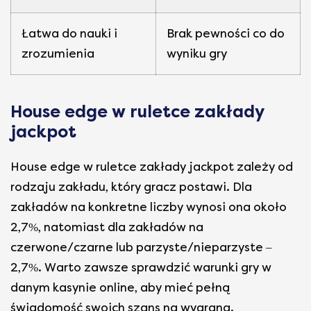
Łatwa do nauki i
Brak pewności co do
zrozumienia
wyniku gry
House edge w ruletce zakłady
jackpot
House edge w ruletce zakłady jackpot zależy od
rodzaju zakładu, który gracz postawi. Dla
zakładów na konkretne liczby wynosi ona około
2,7%, natomiast dla zakładów na
czerwone/czarne lub parzyste/nieparzyste –
2,7%. Warto zawsze sprawdzić warunki gry w
danym kasynie online, aby mieć pełną
świadomość swoich szans na wygraną.