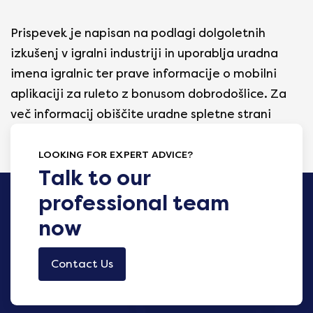
Prispevek je napisan na podlagi dolgoletnih
izkušenj v igralni industriji in uporablja uradna
imena igralnic ter prave informacije o mobilni
aplikaciji za ruleto z bonusom dobrodošlice. Za
več informacij obiščite uradne spletne strani
igralnic.
LOOKING FOR EXPERT ADVICE?
Talk to our
professional team
now
Contact Us