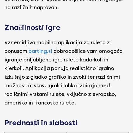
na različnih napravah.
Značilnosti igre
Vznemirljiva mobilna aplikacija za ruleto z
bonusom
barting.si
dobrodošlice vam omogoča
igranje priljubljene igre rulete kadarkoli in
kjerkoli. Aplikacija ponuja realistično igralno
izkušnjo z gladko grafiko in zvoki ter različnimi
možnostmi stav. Igralci lahko izbirajo med
različnimi vrstami rulete, vključno z evropsko,
ameriško in francosko ruleto.
Prednosti in slabosti