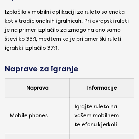
Izplačila v mobilni aplikaciji za ruleto so enaka
kot v tradicionalnih igralnicah. Pri evropski ruleti
je na primer izplačilo za zmago na eno samo
številko 35:1, medtem ko je pri ameriški ruleti
igralski izplačilo 37:1.
Naprave za igranje
Naprava
Informacije
Igrajte ruleto na
Mobile phones
vašem mobilnem
telefonu kjerkoli