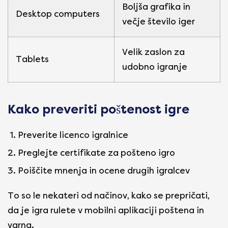
Boljša grafika in
Desktop computers
večje število iger
Velik zaslon za
Tablets
udobno igranje
Kako preveriti poštenost igre
Preverite licenco igralnice
Preglejte certifikate za pošteno igro
Poiščite mnenja in ocene drugih igralcev
To so le nekateri od načinov, kako se prepričati,
da je igra rulete v mobilni aplikaciji poštena in
varna.