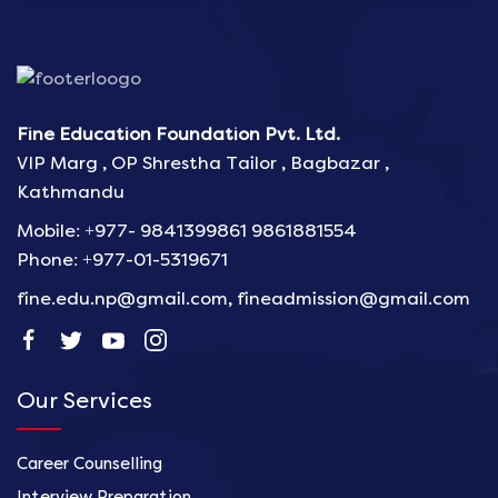
Fine Education Foundation Pvt. Ltd.
VIP Marg , OP Shrestha Tailor , Bagbazar ,
Kathmandu
Mobile: +977- 9841399861 9861881554
Phone: +977-01-5319671
fine.edu.np@gmail.com, fineadmission@gmail.com
Our Services
Career Counselling
Interview Preparation