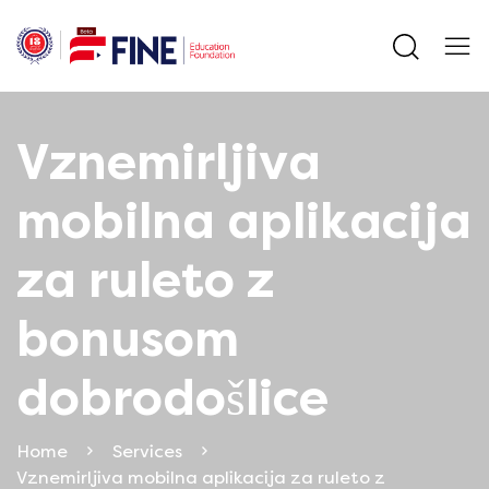
Fine Education
Better Education For A
Foundation
World.
Vznemirljiva
mobilna aplikacija
za ruleto z
bonusom
dobrodošlice
Home
Services
Vznemirljiva mobilna aplikacija za ruleto z